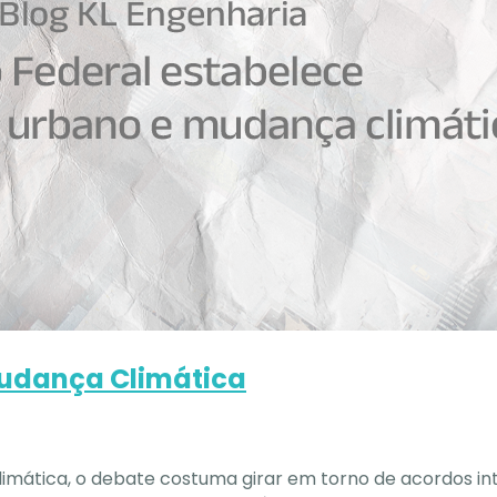
Mudança Climática
mática, o debate costuma girar em torno de acordos in