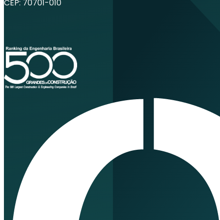
CEP: 70701-010