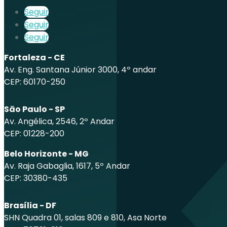
Seguir
Seguir
Seguir
Fortaleza - CE
Av. Eng. Santana Júnior 3000, 4º andar
CEP: 60170-250
São Paulo - SP
Av. Angélica, 2546, 2º Andar
CEP: 01228-200
Belo Horizonte - MG
Av. Raja Gabaglia, 1617, 5º Andar
CEP: 30380-435
Brasília - DF
SHN Quadra 01, salas 809 e 810, Asa Norte