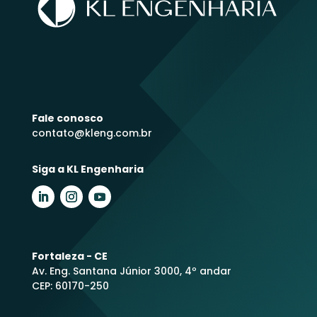
Fale conosco
contato@kleng.com.br
Siga a KL Engenharia
Fortaleza - CE
Av. Eng. Santana Júnior 3000, 4º andar
CEP: 60170-250