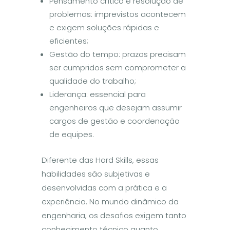
Pensamento crítico e resolução de
problemas: imprevistos acontecem
e exigem soluções rápidas e
eficientes;
Gestão do tempo: prazos precisam
ser cumpridos sem comprometer a
qualidade do trabalho;
Liderança: essencial para
engenheiros que desejam assumir
cargos de gestão e coordenação
de equipes.
Diferente das Hard Skills, essas
habilidades são subjetivas e
desenvolvidas com a prática e a
experiência. No mundo dinâmico da
engenharia, os desafios exigem tanto
conhecimento técnico quanto