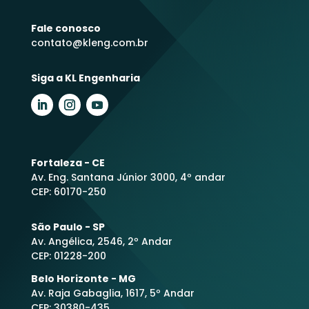
Fale conosco
contato@kleng.com.br
Siga a KL Engenharia
Fortaleza - CE
Av. Eng. Santana Júnior 3000, 4º andar
CEP: 60170-250
São Paulo - SP
Av. Angélica, 2546, 2º Andar
CEP: 01228-200
Belo Horizonte - MG
Av. Raja Gabaglia, 1617, 5º Andar
CEP: 30380-435