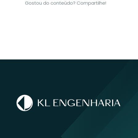
Gostou do conteúdo? Compartilhe!