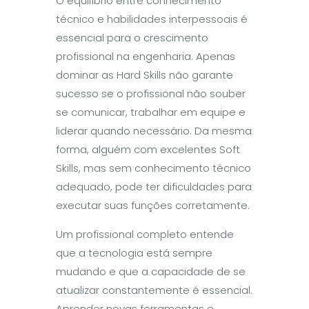
O equilíbrio entre conhecimento
técnico e habilidades interpessoais é
essencial para o crescimento
profissional na engenharia. Apenas
dominar as Hard Skills não garante
sucesso se o profissional não souber
se comunicar, trabalhar em equipe e
liderar quando necessário. Da mesma
forma, alguém com excelentes Soft
Skills, mas sem conhecimento técnico
adequado, pode ter dificuldades para
executar suas funções corretamente.
Um profissional completo entende
que a tecnologia está sempre
mudando e que a capacidade de se
atualizar constantemente é essencial.
Aprender novas ferramentas e